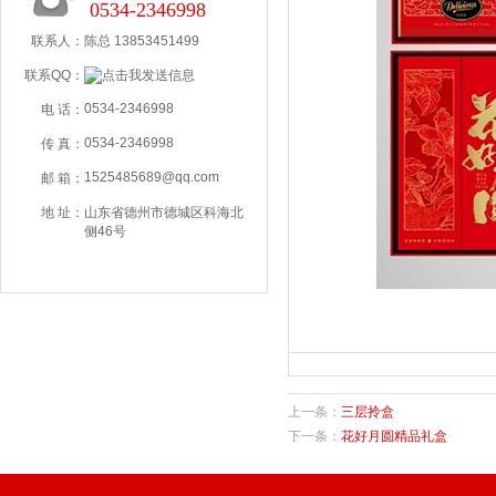
0534-2346998
联系人：
陈总 13853451499
联系QQ：
0534-2346998
电 话：
0534-2346998
传 真：
1525485689@qq.com
邮 箱：
地 址：
山东省德州市德城区科海北
侧46号
上一条：
三层拎盒
下一条：
花好月圆精品礼盒