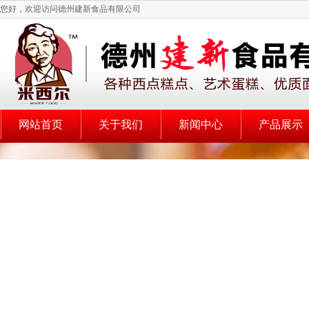
您好，欢迎访问德州建新食品有限公司
网站首页
关于我们
新闻中心
产品展示