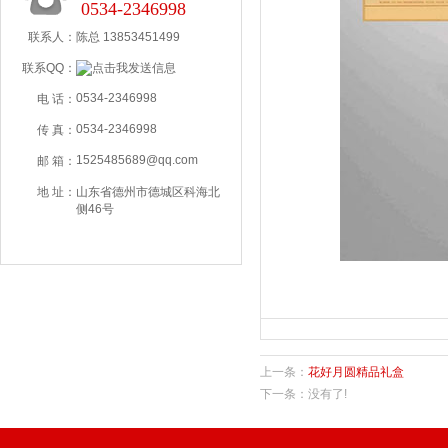
0534-2346998
联系人：
陈总 13853451499
联系QQ：
0534-2346998
电 话：
0534-2346998
传 真：
1525485689@qq.com
邮 箱：
地 址：
山东省德州市德城区科海北
侧46号
上一条：
花好月圆精品礼盒
下一条：没有了!