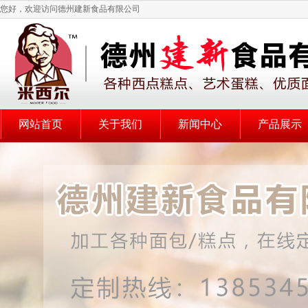
您好，欢迎访问德州建新食品有限公司
网站首页
关于我们
新闻中心
产品展示