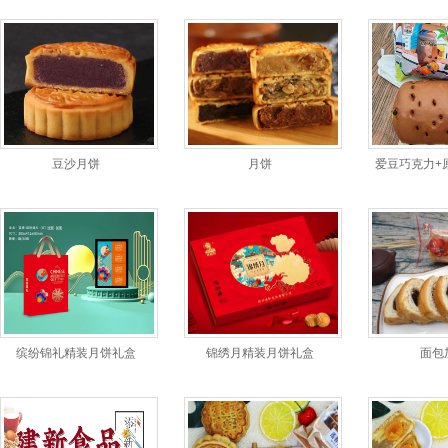
豆沙月饼
月饼
爱豆巧克力+
缤纷锦礼精装月饼礼盒
锦绣月精装月饼礼盒
面包