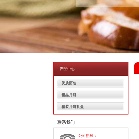
产品中心
优质面包
精品月饼
精装月饼礼盒
联系我们
公司热线：