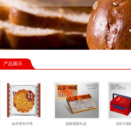
产品展示
金丝枣肉月饼
福家团圆礼盒
花好月圆