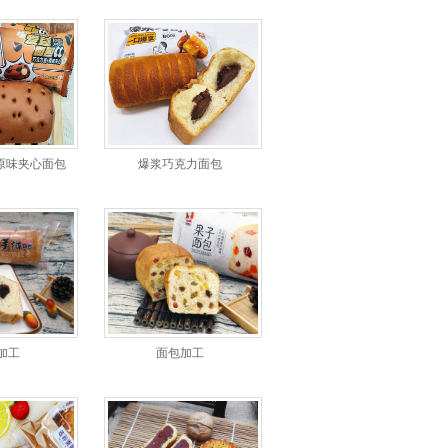
原味夹心面包
爆浆巧克力面包
加工
面包加工